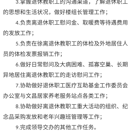
掌握退休教职工的沟通渠道，
了解退休职工
3.
的思想和生活状况
，做好楼组长管理工作；
负责
离退休职工
慰问金、取暖费等待遇费用
4.
的发放工作；
负责在徐离退休教职工的体检及外地居住人
5.
员的体检发票报销工作；
做好日常慰问及大病困难、孤寡空巢、长期
6.
异地居住离退休教职工的走访慰问工作；
协助做好退休职工医疗互助基金工作委员会
7.
办公室与文昌居家养老服务站点各类工作；
协助做好
离退休教职工
重大活动的组织、
纪
8.
念品采购发放和老年兴趣班管理等工作；
完成领导交办的其他工作任务。
9.