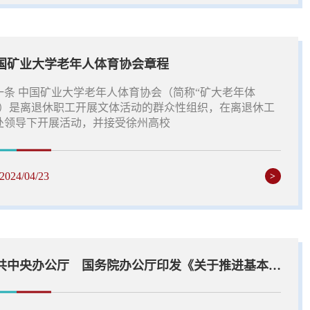
国矿业大学老年人体育协会章程
一条 中国矿业大学老年人体育协会（简称“矿大老年体
”）是离退休职工开展文体活动的群众性组织，在离退休工
处领导下开展活动，并接受徐州高校
2024/04/23
>
中共中央办公厅 国务院办公厅印发《关于推进基本养老服务体系建...