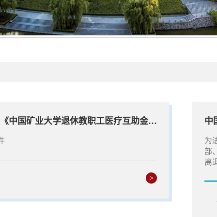
关于修订印发《中国矿业大学退休教职工医疗互助金使用管理办法》的通知
件
为
部
离
>