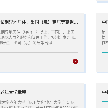
中国矿业大学长期异地居住、出国（境）定居等离退休人员服务管理暂行办法
中
长期异地居住（特指一年以上，下同）、出国
第
离退休人员的服务和管理工作，特制定本办法。
协
地居住、出国（境）定居等离退
作
>
老年大学章程
业大学老年大学（以下简称“老年大学”）是以
离退休教职工为主体，开展非学历教育的公益性