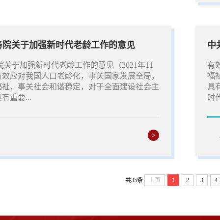
务院关于加强新时代老龄工作的意见
中
院关于加强新时代老龄工作的意见（2021年11
有
有效应对我国人口老龄化，事关国家发展全局，
福
福祉，事关社会和谐稳定，对于全面建设社会主
具
重要...
时代
>
共35条
上页
1
2
3
4