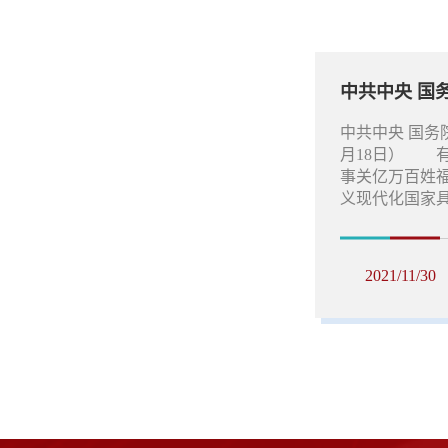
中共中央 国
中共中央 国务
月18日） 
事关亿万百姓
义现代化国家具有
2021/11/30