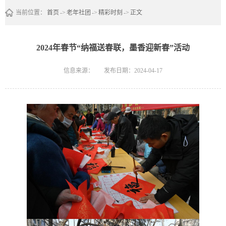
当前位置：
首页
->
老年社团
->
精彩时刻
->
正文
2024年春节“纳福送春联，墨香迎新春”活动
信息来源：
发布日期：2024-04-17