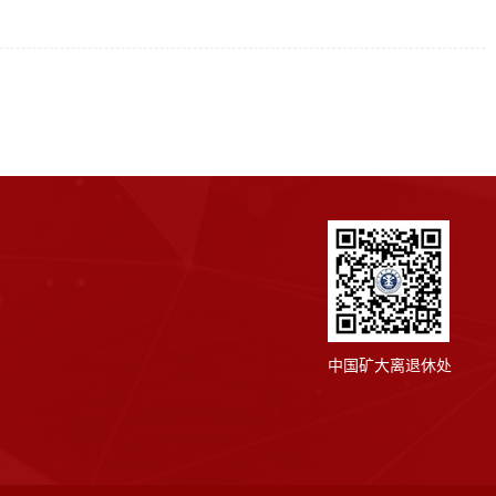
中国矿大离退休处