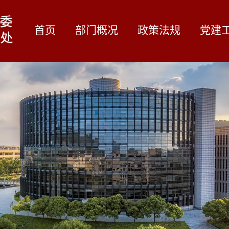
首页
部门概况
政策法规
党建