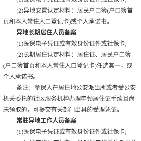
(2)
异地安置认定材料：居民户口簿
(
户口簿首
页和本人常住人口登记卡
)
或个人承诺书。
异地长期居住人员备案
(1)
医保电子凭证或有效身份证件或社保卡
;
(2)
长期居住认定材料：居住证、居民户口簿
(
户口簿首页和本人常住人口登记卡
)
任选其一，或
个人承诺书。
备注：参保人在居住地公安派出所或者受公安
机关委托的社区服务机构办理申领居住证手续且尚
未领取的，可提交有关部门出具的受理凭证。
常驻异地工作人员备案
(1)
医保电子凭证或有效身份证件或社保卡
;