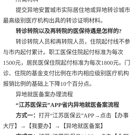
提交异地安置城市实际居住地或异地转诊城市
最高级别医疗机构出具的转诊证明材料。
转诊转院以及再转院的医保待遇是怎样的
?
转诊转院人员和再转院人员，住院起付线不参
与市内起付累计。职工医保住院起付标准为每次
1500
元，居民医保住院起付标准为每次
1800
元。门
诊、住院的基金支付比例在市内相应级别医疗机构
报销比例的基础上下降
10
个百分点。
异地就医备案办理流程
“江苏医保云”
APP
省内异地就医备案流程
方式一：
打开“江苏医保云”
APP
→点击【办事
大厅】→【我要办】→【异地就医备案】