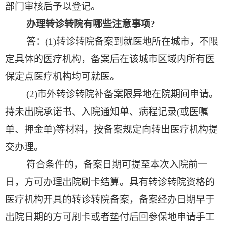
部门审核后予以登记。
办理转诊转院有哪些注意事项
?
答：
(1)
转诊转院备案到就医地所在城市，不限
定具体的医疗机构，备案后在该城市区域内所有医
保定点医疗机构均可就医。
(2)
市外转诊转院补备案限异地在院期间申请。
持未出院承诺书、入院通知单、病程记录
(
或医嘱
单、押金单
)
等材料，按备案规定向转出医疗机构提
交办理。
符合条件的，备案日期可提至本次入院前一
日，方可办理出院刷卡结算。具有转诊转院资格的
医疗机构开具的转诊转院备案，备案经办日期早于
出院日期的方可刷卡或者垫付后回参保地申请手工