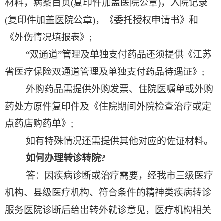
材料，病案首页
(
复印件加盖医院公章
)
，入院记录
(
复印件加盖医院公章
)
，《委托授权申请书》和
《外伤情况填报表》
;
“双通道”管理及单独支付药品还须提供《江苏
省医疗保险双通道管理及单独支付药品待遇证》
;
外购药品需提供外购发票、住院医嘱单或外购
药处方原件复印件及《住院期间外院检查治疗或定
点药店购药单》
;
如有特殊情况还需提供其他对应的佐证材料。
如何办理转诊转院
?
答：因疾病诊断或治疗需要，经我市三级医疗
机构、县级医疗机构、符合条件的精神类疾病转诊
服务医院诊断后给出转外就诊意见，医疗机构相关