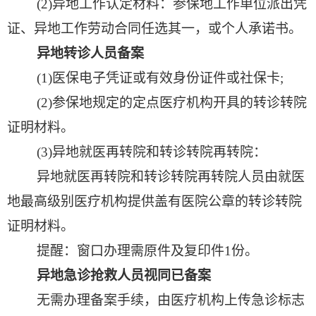
(2)
异地工作认定材料：参保地工作单位派出凭
证、异地工作劳动合同任选其一，或个人承诺书。
异地转诊人员备案
(1)
医保电子凭证或有效身份证件或社保卡
;
(2)
参保地规定的定点医疗机构开具的转诊转院
证明材料。
(3)
异地就医再转院和转诊转院再转院：
异地就医再转院和转诊转院再转院人员由就医
地最高级别医疗机构提供盖有医院公章的转诊转院
证明材料。
提醒：窗口办理需原件及复印件
1
份。
异地急诊抢救人员视同已备案
无需办理备案手续，由医疗机构上传急诊标志