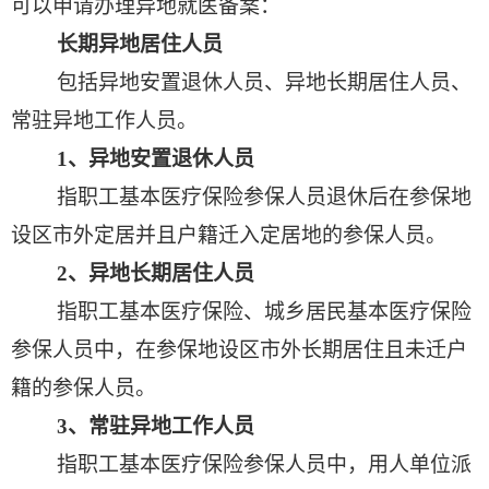
可以申请办理异地就医备案：
长期异地居住人员
包括异地安置退休人员、异地长期居住人员、
常驻异地工作人员。
1
、异地安置退休人员
指职工基本医疗保险参保人员退休后在参保地
设区市外定居并且户籍迁入定居地的参保人员。
2
、异地长期居住人员
指职工基本医疗保险、城乡居民基本医疗保险
参保人员中，在参保地设区市外长期居住且未迁户
籍的参保人员。
3
、常驻异地工作人员
指职工基本医疗保险参保人员中，用人单位派