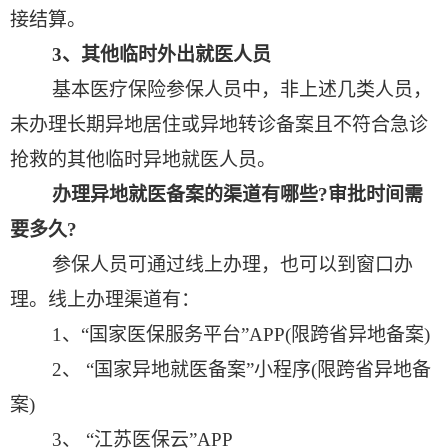
接结算。
3
、其他临时外出就医人员
基本医疗保险参保人员中，非上述几类人员，
未办理长期异地居住或异地转诊备案且不符合急诊
抢救的其他临时异地就医人员。
办理异地就医备案的渠道有哪些
?
审批时间需
要多久
?
参保人员可通过线上办理，也可以到窗口办
理。线上办理渠道有：
1
、“国家医保服务平台”
APP(
限跨省异地备案
)
2
、 “国家异地就医备案”小程序
(
限跨省异地备
案
)
3
、 “江苏医保云”
APP