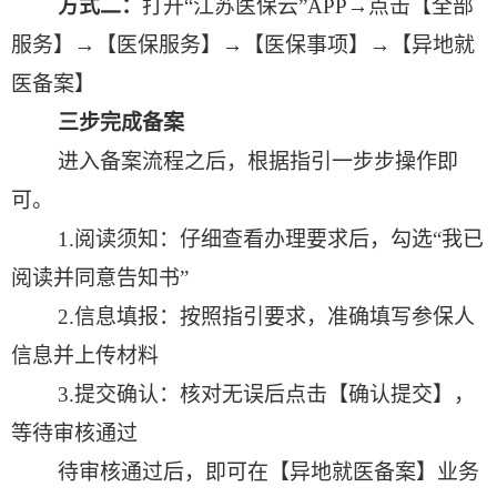
方式二：
打开“江苏医保云”
APP
→点击【全部
服务】→【医保服务】→【医保事项】→【异地就
医备案】
三步完成备案
进入备案流程之后，根据指引一步步操作即
可。
1.
阅读须知：仔细查看办理要求后，勾选“我已
阅读并同意告知书”
2.
信息填报：按照指引要求，准确填写参保人
信息并上传材料
3.
提交确认：核对无误后点击【确认提交】，
等待审核通过
待审核通过后，即可在【异地就医备案】业务