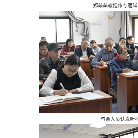
郑萌萌教授作专题辅
与会人员认真听