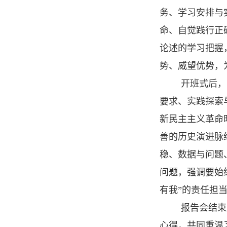
务、学习安排与
命、自觉践行正
论述的学习把握
势、威望优势，
开班式后，
要求、实践探索
新民主主义革命
善的历史演进脉
稳、数据与问题
问题，强调要始
有我”的责任担
报告会结束
心得，共同重温