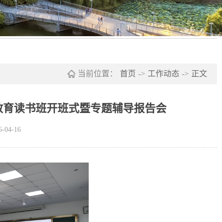
当前位置：
首页
->
工作动态
->
正文
教育读书班开班式暨专题辅导报告会
04-16