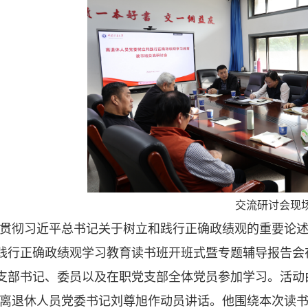
交流研讨会现
贯彻习近平总书记关于树立和践行正确政绩观的重要论述
践行正确政绩观学习教育读书班开班式暨专题辅导报告会
支部书记、委员以及在职党支部全体党员参加学习。活动
离退休人员党委书记刘尊旭作动员讲话。他围绕本次读