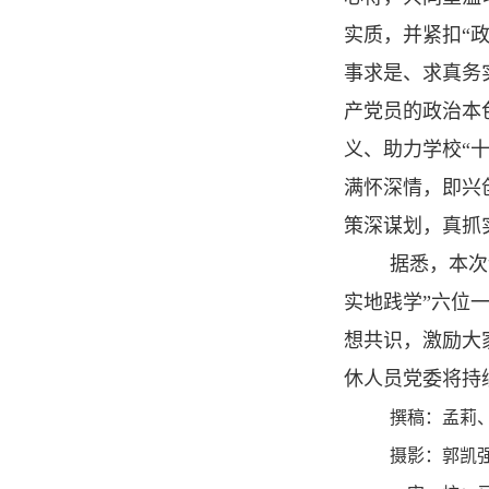
实质，并紧扣“
事求是、求真务
产党员的政治本
义、助力学校“
满怀深情，即兴
策深谋划，真抓
据悉，本次
实地践学”六位
想共识，激励大
休人员党委将持
撰稿：孟莉
摄影：郭凯