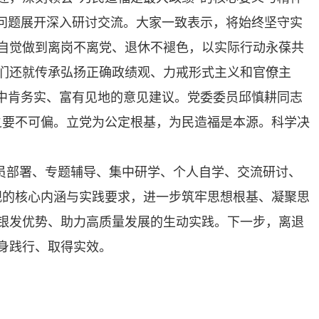
本问题展开深入研讨交流。大家一致表示，将始终坚守实
自觉做到离岗不离党、退休不褪色，以实际行动永葆共
们还就传承弘扬正确政绩观、力戒形式主义和官僚主
多中肯务实、富有见地的意见建议。党委委员邱慎耕同志
之要不可偏。立党为公定根基，为民造福是本源。科学决
员部署、专题辅导、集中研学、个人自学、交流研讨、
观的核心内涵与实践要求，进一步筑牢思想根基、凝聚思
银发优势、助力高质量发展的生动实践。下一步，离退
身践行、取得实效。