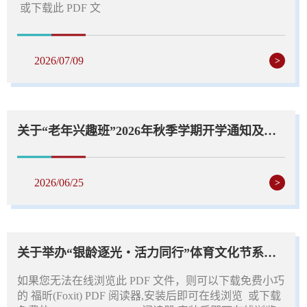
或下载此 PDF 文
2026/07/09
>
关于“老年兴趣班”2026年秋季学期开学通知及课程安排
2026/06/25
>
关于举办“银龄逐光・活力同行”体育文化节系列活动通知
如果您无法在线浏览此 PDF 文件，则可以下载免费小巧
的 福昕(Foxit) PDF 阅读器,安装后即可在线浏览 或下载