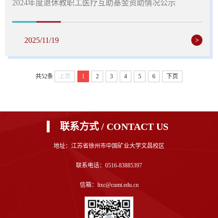
2024年度退休教职工医疗互助基金资助情况公示
2025/11/19
>
共52条
上页
1
2
3
4
5
6
下页
联系方式 / CONTACT US
地址：江苏省徐州市中国矿业大学文昌校区
联系电话：0516-83885397
信箱：ltxc@cumt.edu.cn