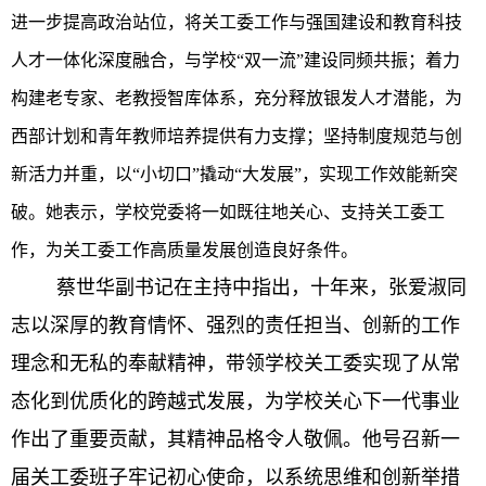
进一步提高政治站位，将关工委工作与强国建设和教育科技
人才一体化深度融合，与学校“双一流”建设同频共振；着力
构建老专家、老教授智库体系，充分释放银发人才潜能，为
西部计划和青年教师培养提供有力支撑；坚持制度规范与创
新活力并重，以“小切口”撬动“大发展”，实现工作效能新突
破。她表示，学校党委将一如既往地关心、支持关工委工
作，为关工委工作高质量发展创造良好条件。
蔡世华副书记在主持中指出，十年来，张爱淑同
志以深厚的教育情怀、强烈的责任担当、创新的工作
理念和无私的奉献精神，带领学校关工委实现了从常
态化到优质化的跨越式发展，为学校关心下一代事业
作出了重要贡献，其精神品格令人敬佩。他号召新一
届关工委班子牢记初心使命，以系统思维和创新举措