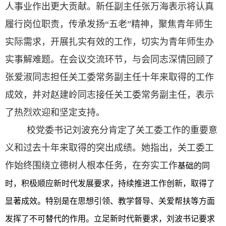
人事业作出更大贡献。新任副主任张万海表示将认真
履行岗位职责，传承发扬“五老”精神，聚焦青年师生
实际需求，开展扎实有效的工作，切实为青年师生办
实事解难题。在会议交流环节，与会同志深情回顾了
张爱淑同志担任关工委常务副主任十年来取得的工作
成效，并对赵建岭同志接任关工委常务副主任，表示
了热烈欢迎和坚定支持。
校党委书记刘波充分肯定了关工委工作的重要意
义和过去十年来取得的突出成绩。她指出，关工委工
作始终围绕立德树人根本任务，在夯实工作
基础的同
时，积极顺应新时代发展要求，持续推进工作创新，取得了
显著成效。特别是在思想引领、教学督导、关爱帮扶等方面
发挥了不可替代的作用。立足新时代新要求，刘波书记要求