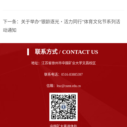
下一条：关于举办“银龄逐光・活力同行”体育文化节系列活
动通知
联系方式 / CONTACT US
地址：江苏省徐州市中国矿业大学文昌校区
联系电话：0516-83885397
信箱：ltxc@cumt.edu.cn
中国矿大离退休处