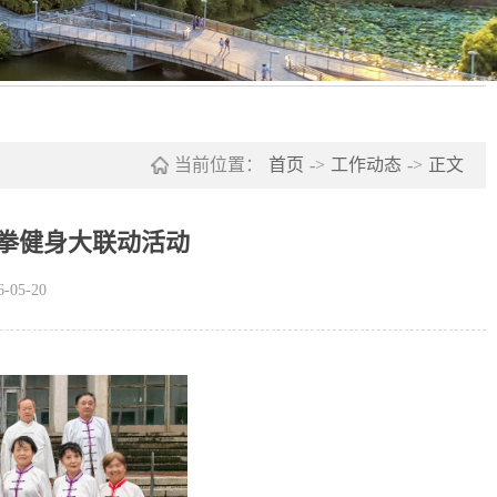
当前位置：
首页
->
工作动态
->
正文
极拳健身大联动活动
05-20