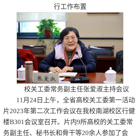
行工作布置
校关工委常务副主任张爱淑主持会议
11月24日上午，全省高校关工委第一活动
片2023年第二次工作会议在我校南湖校区行健
楼B301会议室召开。片内9所高校的关工委常
务副主任、秘书长和骨干等20余人参加了会