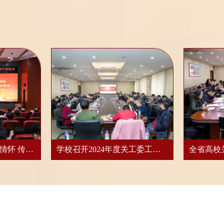
我校举办“品读教育家情怀 传承教育家风...
学校召开2024年度关工委工作会议