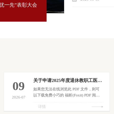
“两优一先”表彰大会
京西一楼
与智能开发
2026-06-
党日活动
关于申请2025年度退休教职工医疗互助金的通知
09
​如果您无法在线浏览此 PDF 文件，则可
以下载免费小巧的 福昕(Foxit) PDF 阅读
2026-07
器,安装后即可在线浏览 或下载免费的
详情
Adobe Reader PDF 阅读器,安装后即可在
线浏览 或下载此 PDF 文