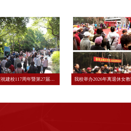
我校举办庆祝建校117周年暨第27届离退休教职工体育文化节系列活动