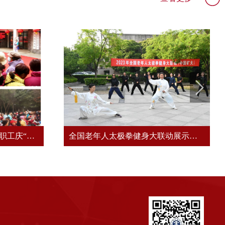
我校举办2026年离退休女教职工庆“三八”国际劳动妇女节系列活动
全国老年人太极拳健身大联动展示交流活动