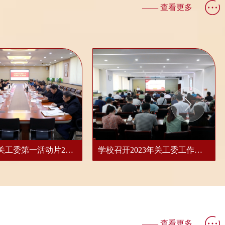
—— 查看更多
全省高校关工委第一活动片2023年第二次...
学校召开2023年关工委工作推进会
—— 查看更多